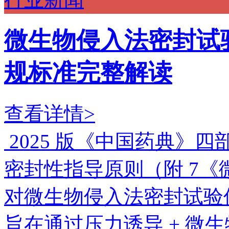
微生物侵入法密封试验
规标准完整解读
查看详情>
2025 版《中国药典》四
密封性指导原则（附 7
对微生物侵入法密封试验
旨在通过压力诱导 + 微