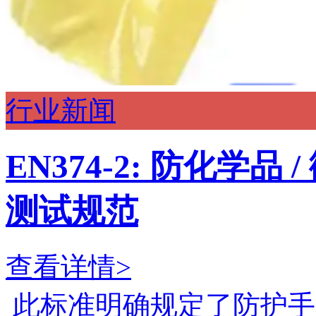
行业新闻
EN374-2: 防化学
测试规范
查看详情>
此标准明确规定了防护手