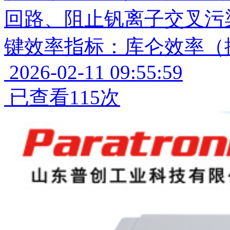
回路、阻止钒离子交叉污
键效率指标：库仑效率（
2026-02-11 09:55:59
已查看115次