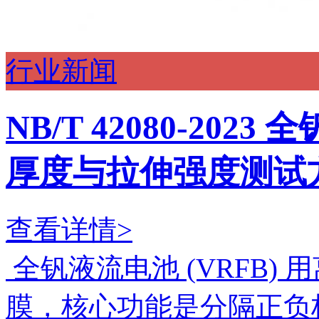
行业新闻
NB/T 42080-20
厚度与拉伸强度测试
查看详情>
全钒液流电池 (VRFB)
膜，核心功能是分隔正负