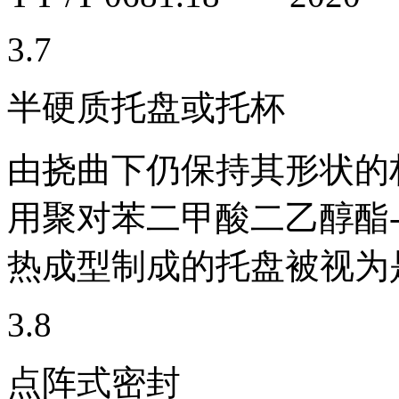
3.7
半硬质托盘或托杯
由挠曲下仍保持其形状的
用聚对苯二甲酸二乙醇酯-1,
热成型制成的托盘被视为
3.8
点阵式密封