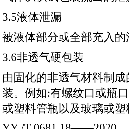
3.5液体泄漏
被液体部分或全部充入的
3.6非透气硬包装
由固化的非透气材料制成
装。例如:有螺纹口或瓶
或塑料管瓶以及玻璃或塑
YY /T 0681.18——2020