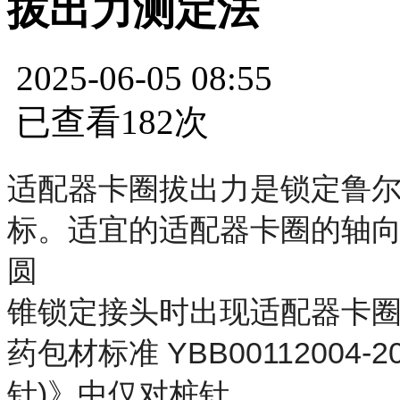
拔出力测定法
2025-06-05 08:55
已查看182次
适配器卡圈拔出力是锁定鲁
标。适宜的适配器卡圈的轴向
圆
锥锁定接头时出现适配器卡
药包材标准 YBB0011200
针)》中仅对桩针