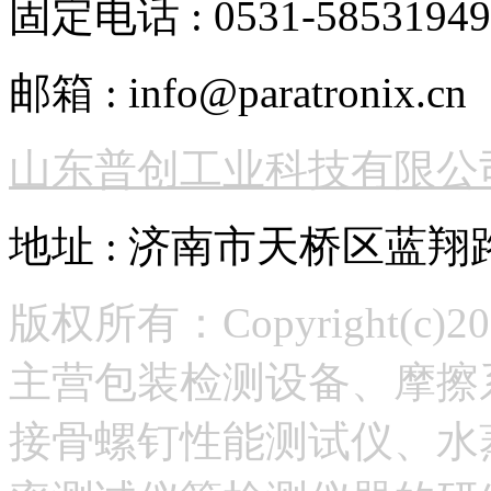
固定电话 : 0531-58531949
邮箱 : info@paratronix.cn
山东普创工业科技有限公
地址 : 济南市天桥区蓝翔
版权所有：Copyright(
主营包装检测设备、摩擦
接骨螺钉性能测试仪、水