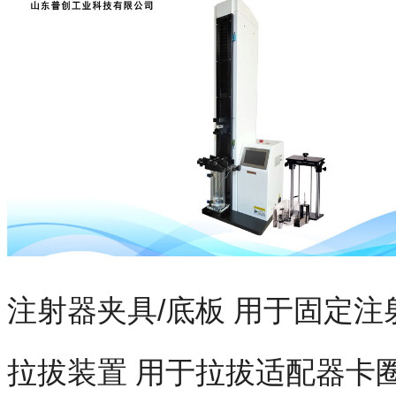
注射器夹具/底板 用于固定
拉拔装置 用于拉拔适配器卡