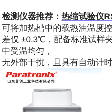
检测仪器推荐：
热缩试验仪RS
可将加热槽中的载热油温度控
差仅 ±0.3℃，配备标准试
中受温均匀，
无外部干扰，且具有自动计