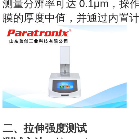
测量分辨率可达 0.1μm，
膜的厚度中值，并通过内置
二、拉伸强度测试