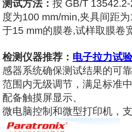
测试方法：
按 GB/T 1354
度为100 mm/min,夹具间距为
于15 mm的膜卷,试样取膜卷
检测仪器推荐：
电子拉力试验机
感器系统确保测试结果的可靠性，测
范围内无级调节，满足标准中 1
配备触摸屏显示、
微电脑控制和微型打印机，