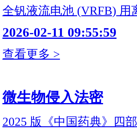
全钒液流电池 (VRFB) 
2026-02-11 09:55:59
查看更多 >
微生物侵入法密
2025 版《中国药典》四部