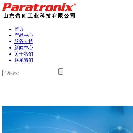
首页
产品中心
服务支持
新闻中心
关于我们
联系我们