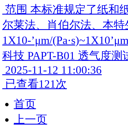
范围 本标准规定了纸和
尔莱法、肖伯尔法、本特
1X10-’μm/(Pa·s)~1X1
科技 PAPT-B01 透气度
2025-11-12 11:00:36
已查看121次
首页
上一页