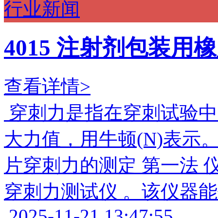
行业新闻
4015 注射剂包装
查看详情>
穿刺力是指在穿刺试验中
大力值，用牛顿(N)表示
片穿刺力的测定 第一法 仪器:P
穿刺力测试仪 。该仪器
2025-11-21 13:47:55