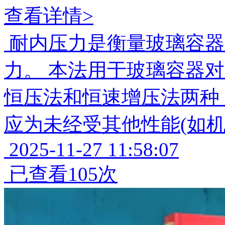
查看详情>
耐内压力是衡量玻璃容器
力。 本法用于玻璃容器
恒压法和恒速增压法两种 
应为未经受其他性能(如
2025-11-27 11:58:07
已查看105次