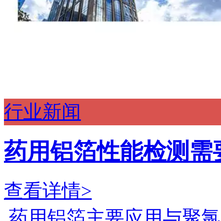
行业新闻
药用铝箔性能检测需
查看详情>
药用铝箔主要应用与聚氯