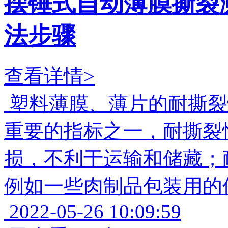
摆锤式自动薄膜撕裂
法步骤
查看详情>
塑料薄膜、薄片的耐撕裂
重要的指标之一，耐撕裂
损，不利于运输和储藏；
例如一些肉制品包装用的
2022-05-26 10:09:59