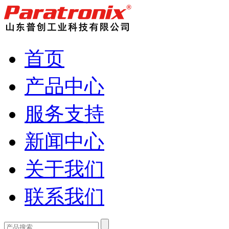
首页
产品中心
服务支持
新闻中心
关于我们
联系我们