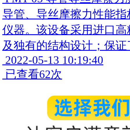
导管、导丝摩擦力性能指
仪器。该设备采用进口高
及独有的结构设计；保证
2022-05-13 10:19:40
已查看62次