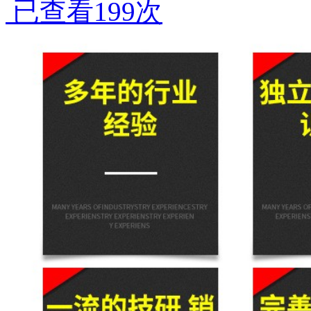
已查看199次