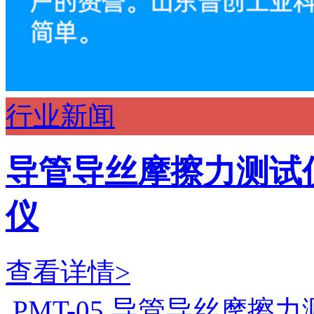
行业新闻
导管导丝摩擦力测试
仪
查看详情>
PMT-05 导管导丝摩