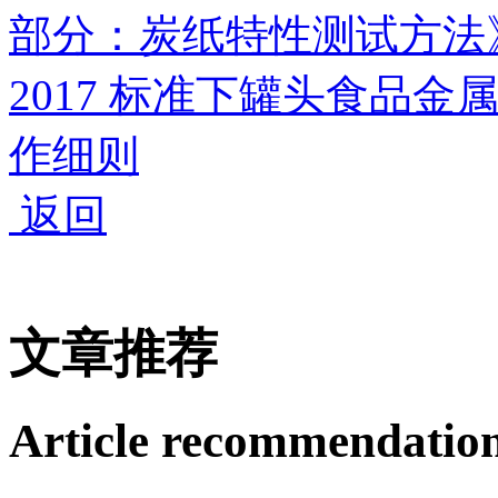
部分：炭纸特性测试方法
2017 标准下罐头食品金
作细则
返回
文章推荐
Article recommendatio