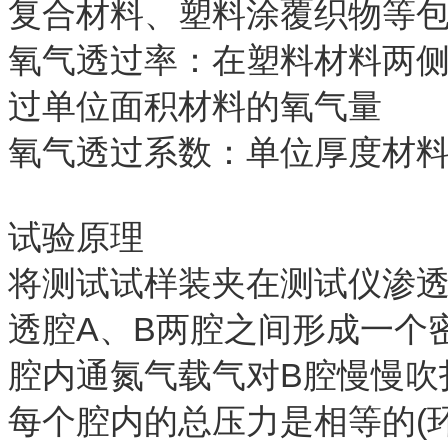
复合材料、塑料涂覆织物等
氧气透过率：在塑料材料两
过单位面积材料的氧气量
氧气透过系数：单位厚度材
试验原理
将测试试样装夹在测试仪渗透腔
透腔A、B两腔之间形成一个
腔内通氮气载气对B腔慢慢吹
每个腔内的总压力是相等的(环