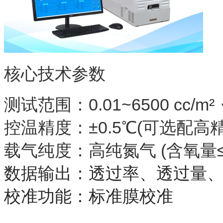
核心技术参数
测试范围：0.01~6500 cc
控温精度：±0.5℃(可选配高
载气纯度：高纯氮气 (含氧量≤0
数据输出：透过率、透过量
校准功能：标准膜校准